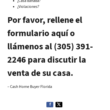
¿Casa dañada?
¿Violaciones?
Por favor, rellene el
formulario aquí o
llámenos al (305) 391-
2246 para discutir la
venta de su casa.
– Cash Home Buyer Florida